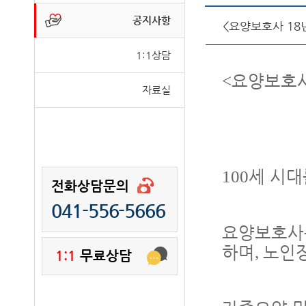
공지사항
<요양보호사 18
1:1상담
요양보호
<
자료실
세 시대
100
전화상담문의
041-556-5666
요양보호사
하며
노인
,
1:1
무료상담