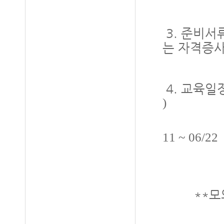
3. 준비서
는 자격증
4.
교육일
)
11 ~ 06/22
**모의고