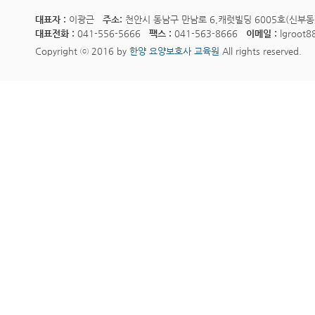
대표자 :
이광근
주소:
천안시 동남구 만남로 6,캐럿빌딩 6005호(신부동
대표전화 :
041-556-5666
팩스 :
041-563-8666
이메일 :
lgroot8
Copyright ⓒ 2016 by
한양 요양보호사 교육원
All rights reserved.