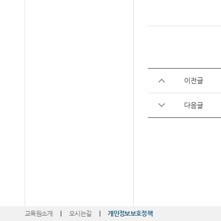
이전글
다음글
교육원소개
|
오시는길
|
개인정보보호정책