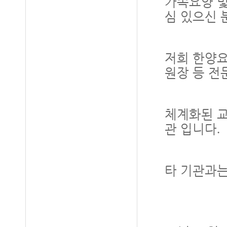
가족요양 및
심 있으신
저희 한양
원장 등 전
체계화된 
관 입니다
.
타 기관과는