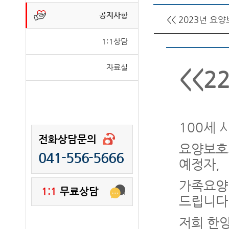
공지사항
<< 2023년 요
1:1상담
자료실
<<2
100세 
전화상담문의
요양보호
041-556-5666
예정자,
가족요양 
1:1
무료상담
드립니다
저희 한