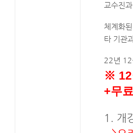
교수진과
체계화된
타 기관
22년 1
※ 12
+무
1. 개강