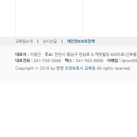
교육원소개
|
오시는길
|
개인정보보호정책
대표자 :
이광근
주소:
천안시 동남구 만남로 6,캐럿빌딩 6005호(신부동
대표전화 :
041-556-5666
팩스 :
041-563-8666
이메일 :
lgroot8
Copyright ⓒ 2016 by
한양 요양보호사 교육원
All rights reserved.