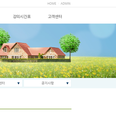
·
HOME
ADMIN
강의시간표
고객센터
센터
공지사항