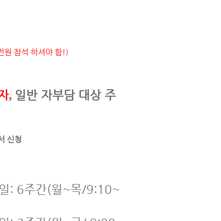
 전원 참석 하셔야 함!)
자
일반 자부담 대상 주
,
서 신청
: 6주간(월~목/9:10~