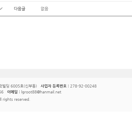
다음글
없음
럿빌딩 6005호(신부동)
사업자 등록번호 :
278-92-00248
66
이메일 :
lgroot88@hanmail.net
l rights reserved.