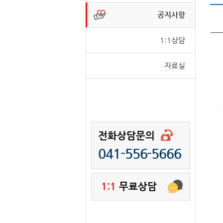
공지사항
1:1상담
자료실
전화상담문의
041-556-5666
1:1
무료상담