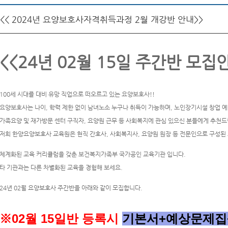
<< 2024년 요양보호사자격취득과정 2월 개강반 안내>>
<<24년 02월 15일 주간반 모집
100세 시대를 대비 유망 직업으로 떠오르고 있는 요양보호사!!
요양보호사는 나이, 학력 제한 없이 남녀노소 누구나 취득이 가능하며, 노인장기시설 창업 예
가족요양 및 재가방문 센터 구직자, 요양원 근무 등 사회복지에 관심 있으신 분들에게 추천드
저희 한양요양보호사 교육원은 현직 간호사, 사회복지사, 요양원 원장 등 전문인으로 구성된
체계화된 교육 커리큘럼을 갖춘 보건복지가족부 국가공인 교육기관 입니다.
타 기관과는 다른 차별화된 교육을 경험해 보세요.
24년 02월 요양보호사 주간반을 아래와 같이 모집합니다.
※02
월 15일반 등록시
기본서+예상문제집