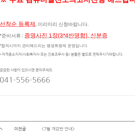
선착순 등록제
, 미리미리 신청바랍니다.
증명사진 1장(3*4반명함), 신분증
*준비서류 :
*합격시까지 관리해드리는 평생회원제 운영입니다.
*자격증소지자(사회복지사 또는 간호조무사 등) 분들은 별도로 연락주시기바랍니다.
궁금한 사항이 있으시면 문의주세요.
041-556-5666
이전글
<7월 개강반 안내>