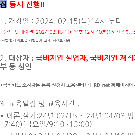
집
동시 진행!!
1. 개강일 : 2024. 02.15(목)
14시 부터
-->오리엔테이션: 2024.02.15(목), 오후 12시 40분(1시간 진행,
*시험 합격 자료 및 시험일정, 교재, 시간표 제공
2.
대상자
국비지원 실업자
국비지원 재직
:
,
부 등 성인
*국비카드 소지자는 등록 신청시 고용센터나 HRD-net 홈페이지에
3. 교육일정 및 교육시간 :
* 이론,실기:24년 02/15
~ 24년 04/03
평일
17:40)(금요일/9:10~13:00)