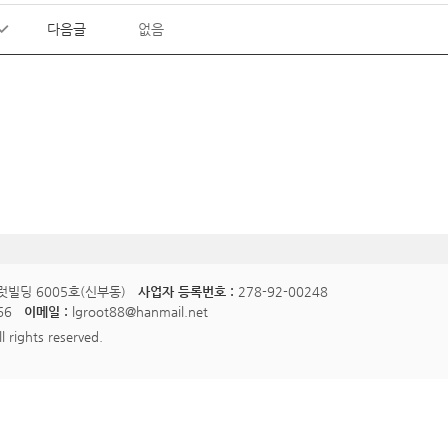
다음글
없음
럿빌딩 6005호(신부동)
사업자 등록번호 :
278-92-00248
66
이메일 :
lgroot88@hanmail.net
l rights reserved.