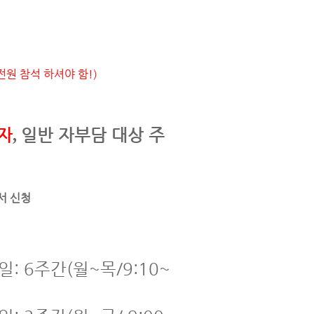
 전원 참석 하셔야 함!)
자
일반 자부담 대상 주
,
서 신청
: 6주간(월~목/9:10~