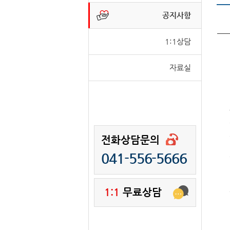
공지사항
1:1상담
자료실
전화상담문의
041-556-5666
1:1
무료상담