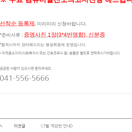
선착순 등록제
, 미리미리 신청바랍니다.
증명사진 1장(3*4반명함), 신분증
*준비서류 :
*합격시까지 관리해드리는 평생회원제 운영입니다.
*자격증소지자(사회복지사 또는 간호조무사 등) 분들은 별도로 연락주시기바랍니다.
궁금한 사항이 있으시면 문의주세요.
041-556-5666
이전글
<7월 개강반 안내>