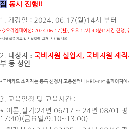
집
동시 진행!!
1. 개강일 : 2024. 06.17(월)
14시 부터
-->오리엔테이션: 2024.06.17(월), 오후 12시 40분(1시간 진행,
*시험 합격 자료 및 시험일정, 교재, 시간표 제공
2.
대상자
국비지원 실업자
국비지원 재직
:
,
부 등 성인
*국비카드 소지자는 등록 신청시 고용센터나 HRD-net 홈페이지에
3. 교육일정 및 교육시간 :
* 이론,실기:24년 06/17
~ 24년 08/01
평일
17:40)(금요일/9:10~13:00)