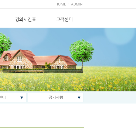
·
HOME
ADMIN
강의시간표
고객센터
센터
공지사항