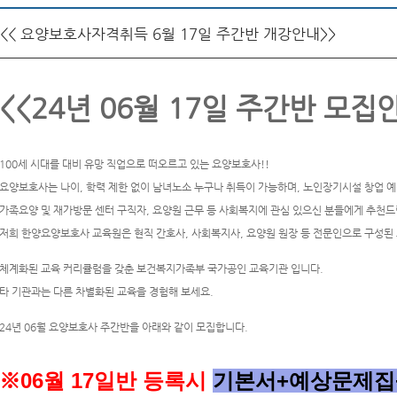
<< 요양보호사자격취득 6월 17일 주간반 개강안내>>
<<24년 06월 17일 주간반 모집
100세 시대를 대비 유망 직업으로 떠오르고 있는 요양보호사!!
요양보호사는 나이, 학력 제한 없이 남녀노소 누구나 취득이 가능하며, 노인장기시설 창업 예
가족요양 및 재가방문 센터 구직자, 요양원 근무 등 사회복지에 관심 있으신 분들에게 추천드
저희 한양요양보호사 교육원은 현직 간호사, 사회복지사, 요양원 원장 등 전문인으로 구성된
체계화된 교육 커리큘럼을 갖춘 보건복지가족부 국가공인 교육기관 입니다.
타 기관과는 다른 차별화된 교육을 경험해 보세요.
24년 06월 요양보호사 주간반을 아래와 같이 모집합니다.
※06
월 17일반 등록시
기본서+예상문제집