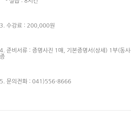
- 실습 : 8시간
3. 수강료 : 200,000원
4. 준비서류 : 증명사진 1매, 기본증명서(상세) 1부(동사
증
5. 문의전화 : 041)556-8666