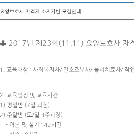
요양보호사 자격자 소지자반 모집안내
♣ 2017년 제23회(11.11) 요양보호사 
1. 교육대상 : 사회복지사/ 간호조무사/ 물리치료사/ 
2. 교육일정 및 교육시간
1) 평일반 (7일 과정)
2) 주말반 (토/일 3주과정)
- 이론 및 실기 : 42시간