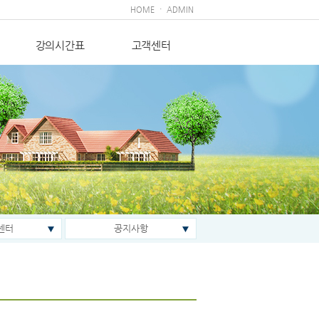
·
HOME
ADMIN
강의시간표
고객센터
센터
공지사항