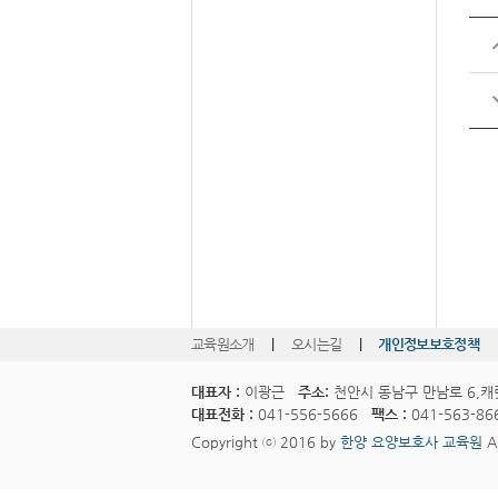
교육원소개
|
오시는길
|
개인정보보호정책
대표자 :
이광근
주소:
천안시 동남구 만남로 6,캐
대표전화 :
041-556-5666
팩스 :
041-563-86
Copyright ⓒ 2016 by
한양 요양보호사 교육원
Al