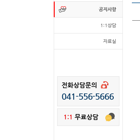
공지사항
1:1상담
자료실
전화상담문의
041-556-5666
1:1
무료상담