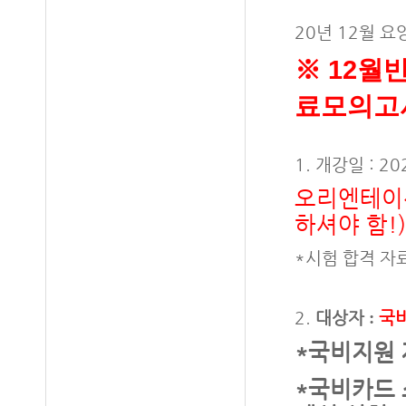
20년 12월 
※ 12
월반
료모의고
1. 개강일 : 20
오리엔테이션:
하셔야 함!)
*시험 합격 자
2.
대상자
:
국
*국비지원 
*국비카드 