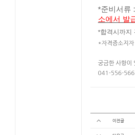
*준비서류 
소에서 발급
*합격시까지
*자격증소지자
궁금한 사항이 
041-556-566
이전글